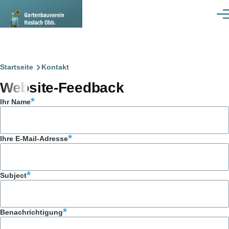
Direkt zum Inhalt
Men
Pfadnavigation
Startseite
Kontakt
Website-Feedback
Ihr Name
Ihre E-Mail-Adresse
Subject
Benachrichtigung